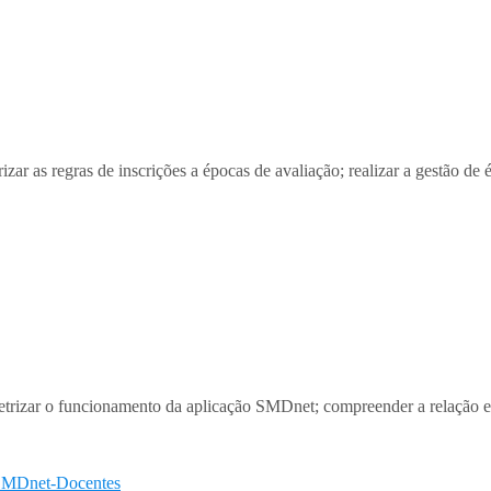
r as regras de inscrições a épocas de avaliação; realizar a gestão de é
rizar o funcionamento da aplicação SMDnet; compreender a relação ent
SMDnet-Docentes