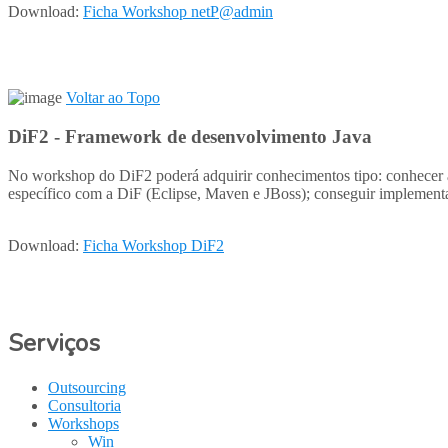
Download:
Ficha Workshop netP@admin
Voltar ao Topo
DiF2 - Framework de desenvolvimento Java
No workshop do DiF2 poderá adquirir conhecimentos tipo: conhecer as
específico com a DiF (Eclipse, Maven e JBoss); conseguir implementa
Download:
Ficha Workshop DiF2
Serviços
Outsourcing
Consultoria
Workshops
Win