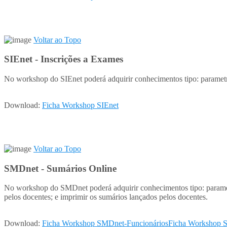
Voltar ao Topo
SIEnet - Inscrições a Exames
No workshop do SIEnet poderá adquirir conhecimentos tipo: parametriza
Download:
Ficha Workshop SIEnet
Voltar ao Topo
SMDnet - Sumários Online
No workshop do SMDnet poderá adquirir conhecimentos tipo: paramet
pelos docentes; e imprimir os sumários lançados pelos docentes.
Download:
Ficha Workshop SMDnet-Funcionários
Ficha Workshop 