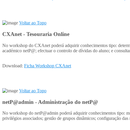
Voltar ao Topo
CXAnet - Tesouraria Online
No workshop do CXAnet poderá adquirir conhecimentos tipo: determina
académico netP@; efectuar o controlo de dívidas do aluno; e consulta
Download:
Ficha Workshop CXAnet
Voltar ao Topo
netP@admin - Administração do netP@
No workshop do netP@admin poderá adquirir conhecimentos tipo: monito
privilégios associados; gestão de grupos dinâmicos; configuração das 