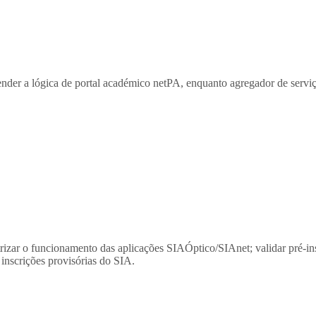
r a lógica de portal académico netPA, enquanto agregador de serviços
zar o funcionamento das aplicações SIAÓptico/SIAnet; validar pré-insc
 inscrições provisórias do SIA.