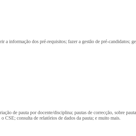
a informação dos pré-requisitos; fazer a gestão de pré-candidatos; geri
o de pauta por docente/disciplina; pautas de correcção, sobre pautas 
 o CSE; consulta de relatórios de dados da pauta; e muito mais.