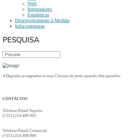
Web
Integradores
Estatísticas
Desenvolvimento à Medida
Infra-estruturas
PESQUISA
A Digitalis acompanha os seus Clientes de perto quando têm questões.
CONTACTOS
Telefone/Email Suporte
(+351) 214 408 995
suporte@digitalis.pt
Telefone/Email Comercial
(+351) 214 408 990