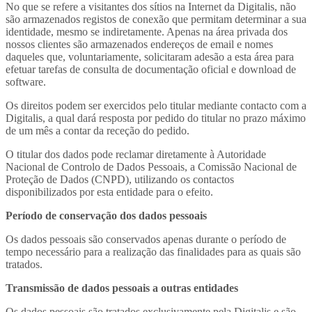
No que se refere a visitantes dos sítios na Internet da Digitalis, não
são armazenados registos de conexão que permitam determinar a sua
identidade, mesmo se indiretamente. Apenas na área privada dos
nossos clientes são armazenados endereços de email e nomes
daqueles que, voluntariamente, solicitaram adesão a esta área para
efetuar tarefas de consulta de documentação oficial e download de
software.
Os direitos podem ser exercidos pelo titular mediante contacto com a
Digitalis, a qual dará resposta por pedido do titular no prazo máximo
de um mês a contar da receção do pedido.
O titular dos dados pode reclamar diretamente à Autoridade
Nacional de Controlo de Dados Pessoais, a Comissão Nacional de
Proteção de Dados (CNPD), utilizando os contactos
disponibilizados por esta entidade para o efeito.
Período de conservação dos dados pessoais
Os dados pessoais são conservados apenas durante o período de
tempo necessário para a realização das finalidades para as quais são
tratados.
Transmissão de dados pessoais a outras entidades
Os dados pessoais são tratados exclusivamente pela Digitalis e são