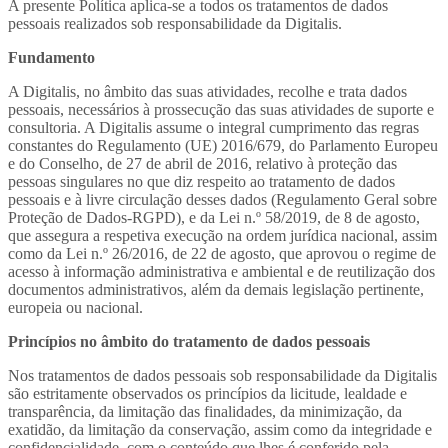
A presente Política aplica-se a todos os tratamentos de dados
pessoais realizados sob responsabilidade da Digitalis.
Fundamento
A Digitalis, no âmbito das suas atividades, recolhe e trata dados
pessoais, necessários à prossecução das suas atividades de suporte e
consultoria. A Digitalis assume o integral cumprimento das regras
constantes do Regulamento (UE) 2016/679, do Parlamento Europeu
e do Conselho, de 27 de abril de 2016, relativo à proteção das
pessoas singulares no que diz respeito ao tratamento de dados
pessoais e à livre circulação desses dados (Regulamento Geral sobre
Proteção de Dados-RGPD), e da Lei n.º 58/2019, de 8 de agosto,
que assegura a respetiva execução na ordem jurídica nacional, assim
como da Lei n.º 26/2016, de 22 de agosto, que aprovou o regime de
acesso à informação administrativa e ambiental e de reutilização dos
documentos administrativos, além da demais legislação pertinente,
europeia ou nacional.
Princípios no âmbito do tratamento de dados pessoais
Nos tratamentos de dados pessoais sob responsabilidade da Digitalis
são estritamente observados os princípios da licitude, lealdade e
transparência, da limitação das finalidades, da minimização, da
exatidão, da limitação da conservação, assim como da integridade e
confidencialidade, com o conteúdo que lhes é conferido pela