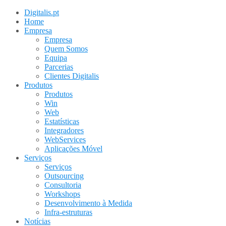
Digitalis.pt
Home
Empresa
Empresa
Quem Somos
Equipa
Parcerias
Clientes Digitalis
Produtos
Produtos
Win
Web
Estatísticas
Integradores
WebServices
Aplicações Móvel
Serviços
Serviços
Outsourcing
Consultoria
Workshops
Desenvolvimento à Medida
Infra-estruturas
Notícias